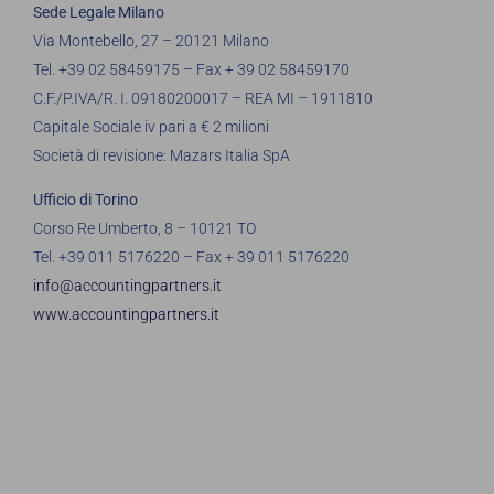
Sede Legale Milano
Via Montebello, 27 – 20121 Milano
Tel. +39 02 58459175 – Fax + 39 02 58459170
C.F./P.IVA/R. I. 09180200017 – REA MI – 1911810
Capitale Sociale iv pari a € 2 milioni
Società di revisione: Mazars Italia SpA
Ufficio di Torino
Corso Re Umberto, 8 – 10121 TO
Tel. +39 011 5176220 – Fax + 39 011 5176220
info@accountingpartners.it
www.accountingpartners.it