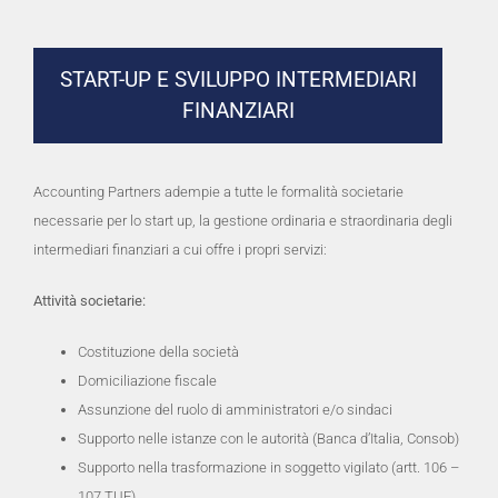
START-UP E SVILUPPO INTERMEDIARI
FINANZIARI
Accounting Partners adempie a tutte le formalità societarie
necessarie per lo start up, la gestione ordinaria e straordinaria degli
intermediari finanziari a cui offre i propri servizi:
Attività societarie:
Costituzione della società
Domiciliazione fiscale
Assunzione del ruolo di amministratori e/o sindaci
Supporto nelle istanze con le autorità (Banca d’Italia, Consob)
Supporto nella trasformazione in soggetto vigilato (artt. 106 –
107 TUF)