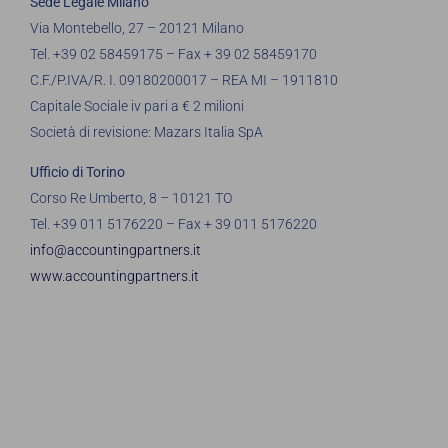
Sede Legale Milano
Via Montebello, 27 – 20121 Milano
Tel. +39 02 58459175 – Fax + 39 02 58459170
C.F./P.IVA/R. I. 09180200017 – REA MI – 1911810
Capitale Sociale iv pari a € 2 milioni
Società di revisione: Mazars Italia SpA
Ufficio di Torino
Corso Re Umberto, 8 – 10121 TO
Tel. +39 011 5176220 – Fax + 39 011 5176220
info@accountingpartners.it
www.accountingpartners.it