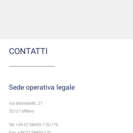
CONTATTI
Sede operativa legale
Via Montebello, 27
20121 Milano
Tel: +39 02 58459.175/176
Fax: +39 02 58459.170